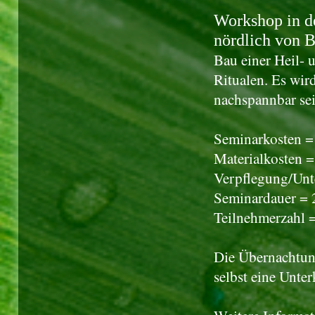
Workshop in d
nördlich von B
Bau einer Heil-
Ritualen. Es wir
nachspannbar sei
Seminarkosten =
Materialkosten 
Verpflegung/Unt
Seminardauer = 
Teilnehmerzahl 
Die Übernachtung
selbst eine Unte