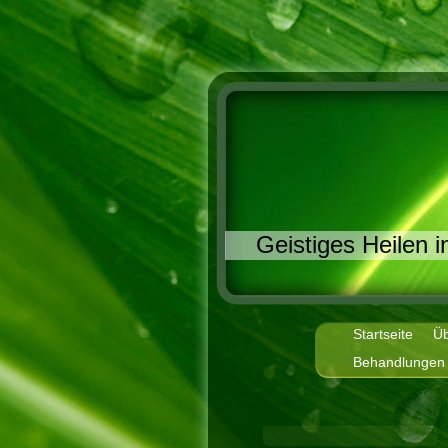
Geistiges Heilen 
Startseite
Üb
Behandlungen