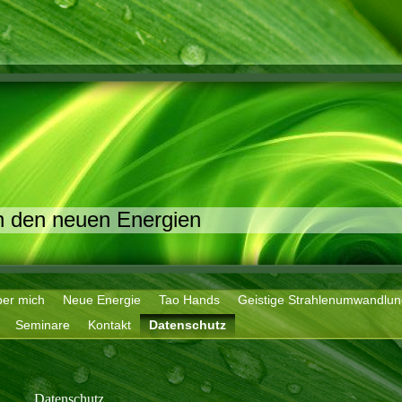
in den neuen Energien
er mich
Neue Energie
Tao Hands
Geistige Strahlenumwandlun
Seminare
Kontakt
Datenschutz
Datenschutz