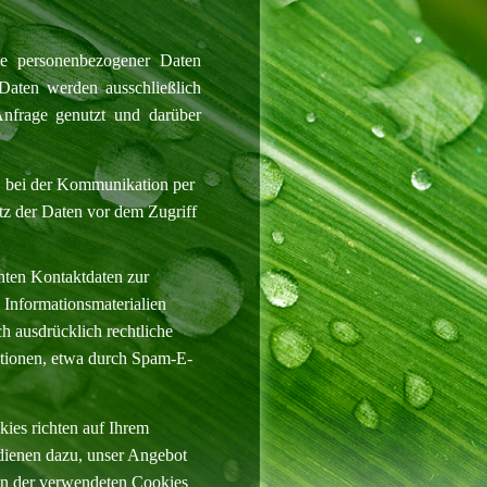
e personenbezogener Daten
Daten werden ausschließlich
frage genutzt und darüber
B. bei der Kommunikation per
tz der Daten vor dem Zugriff
hten Kontaktdaten zur
Informationsmaterialien
ch ausdrücklich rechtliche
ationen, etwa durch Spam-E-
kies richten auf Ihrem
dienen dazu, unser Angebot
ten der verwendeten Cookies